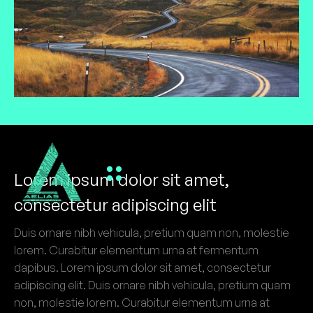
Lorem ipsum dolor sit amet,
consectetur adipiscing elit
Duis ornare nibh vehicula, pretium quam non, molestie
lorem. Curabitur elementum urna at fermentum
dapibus. Lorem ipsum dolor sit amet, consectetur
adipiscing elit. Duis ornare nibh vehicula, pretium quam
non, molestie lorem. Curabitur elementum urna at